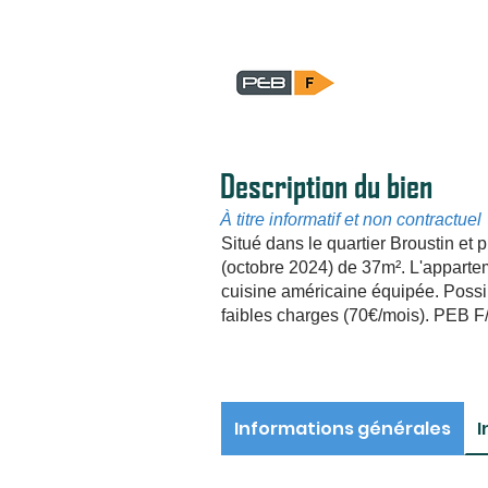
Description du bien
À titre informatif et non contractuel
Situé dans le quartier Broustin e
(octobre 2024) de 37m². L'apparte
cuisine américaine équipée. Possib
faibles charges (70€/mois). PEB F
Informations générales
I