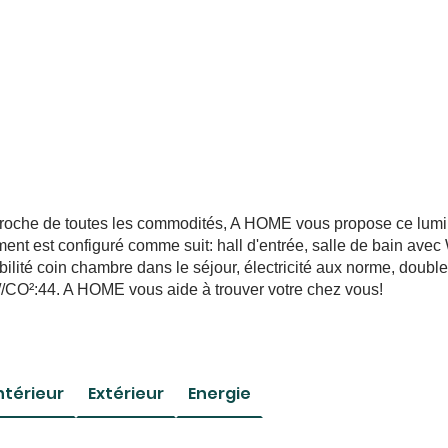
t proche de toutes les commodités, A HOME vous propose ce lum
ment est configuré comme suit: hall d'entrée, salle de bain av
ilité coin chambre dans le séjour, électricité aux norme, double
//CO²:44. A HOME vous aide à trouver votre chez vous!
ntérieur
Extérieur
Energie