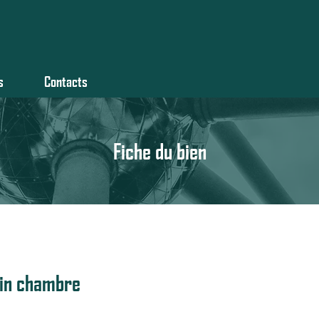
s
Contacts
Fiche du bien
oin chambre