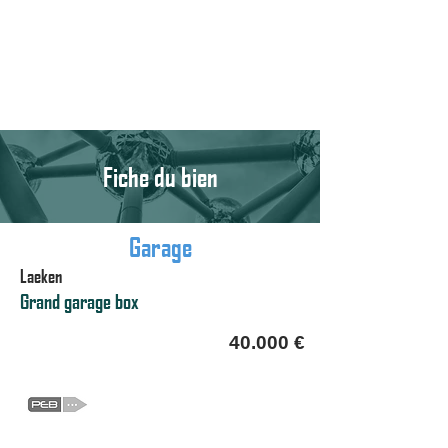
Fiche du bien
Garage
Laeken
Grand garage box
40.000 €