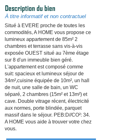
Description du bien
À titre informatif et non contractuel
Situé à EVERE proche de toutes les
commodités, A HOME vous propose ce
lumineux appartement de 85m² 2
chambres et terrasse sans vis-à-vis
exposée OUEST situé au 7ème étage
sur 8 d'un immeuble bien géré.
L'appartement est composé comme
suit: spacieux et lumineux séjour de
34m²,cuisine équipée de 10m², un hall
de nuit, une salle de bain, un WC
séparé, 2 chambres (15m² et 13m²) et
cave. Double vitrage récent, électricité
aux normes, porte blindée, parquet
massif dans le séjour. PEB:D//CO²: 34.
A HOME vous aide à trouver votre chez
vous.