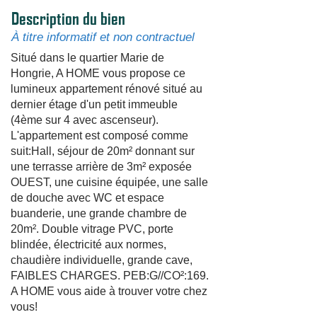
Description du bien
À titre informatif et non contractuel
Situé dans le quartier Marie de
Hongrie, A HOME vous propose ce
lumineux appartement rénové situé au
dernier étage d'un petit immeuble
(4ème sur 4 avec ascenseur).
L'appartement est composé comme
suit:Hall, séjour de 20m² donnant sur
une terrasse arrière de 3m² exposée
OUEST, une cuisine équipée, une salle
de douche avec WC et espace
buanderie, une grande chambre de
20m². Double vitrage PVC, porte
blindée, électricité aux normes,
chaudière individuelle, grande cave,
FAIBLES CHARGES. PEB:G//CO²:169.
A HOME vous aide à trouver votre chez
vous!